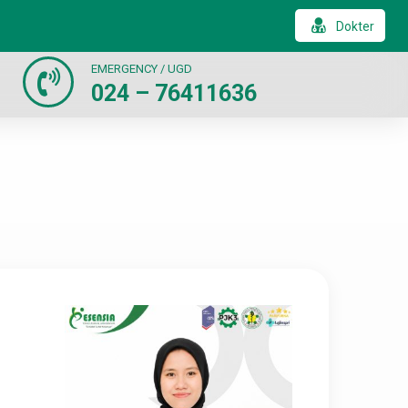
Dokter
EMERGENCY / UGD
024 – 76411636