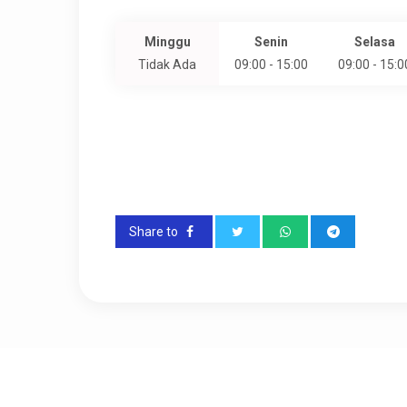
Minggu
Senin
Selasa
Tidak Ada
09:00 - 15:00
09:00 - 15:0
Share to