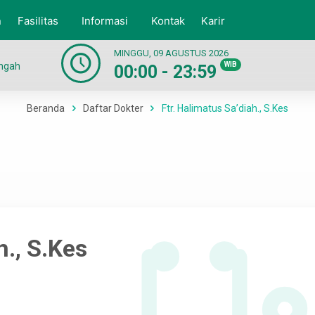
n
Fasilitas
Informasi
Kontak
Karir
MINGGU, 09 AGUSTUS 2026
engah
WIB
00:00 - 23:59
Beranda
Daftar Dokter
Ftr. Halimatus Sa’diah., S.Kes
h., S.Kes