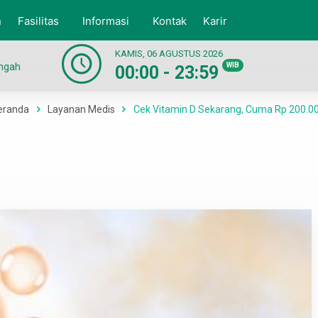
n
Fasilitas
Informasi
Kontak
Karir
KAMIS, 06 AGUSTUS 2026
engah
WIB
00:00 - 23:59
eranda
Layanan Medis
Cek Vitamin D Sekarang, Cuma Rp 200.00