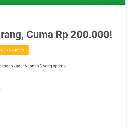
arang, Cuma Rp 200.000!
klaim voucher
dengan kadar Vitamin D yang optimal.
.