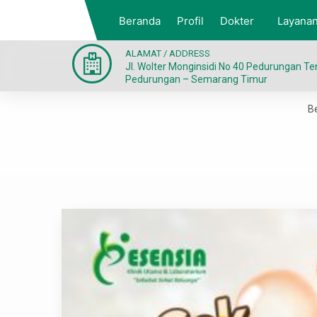
Beranda
Profil
Dokter
Layana
ALAMAT / ADDRESS
Jl. Wolter Monginsidi No 40 Pedurungan T
Pedurungan – Semarang Timur
B