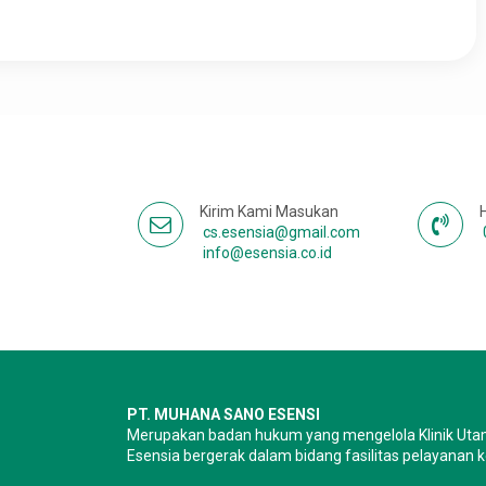
Kirim Kami Masukan
cs.esensia@gmail.com
info@esensia.co.id
PT. MUHANA SANO ESENSI
Merupakan badan hukum yang mengelola Klinik Uta
Esensia bergerak dalam bidang fasilitas pelayanan 