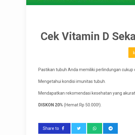
Cek Vitamin D Sek
Pastikan tubuh Anda memiliki perlindungan cukup 
Mengetahui kondisi imunitas tubuh.
Mendapatkan rekomendasi kesehatan yang akurat
DISKON 20%
(Hemat Rp 50.000!).
Share to