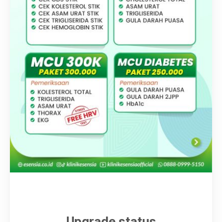
Karir
Upgrade status