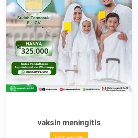
Karir
vaksin meningitis
klaim voucher