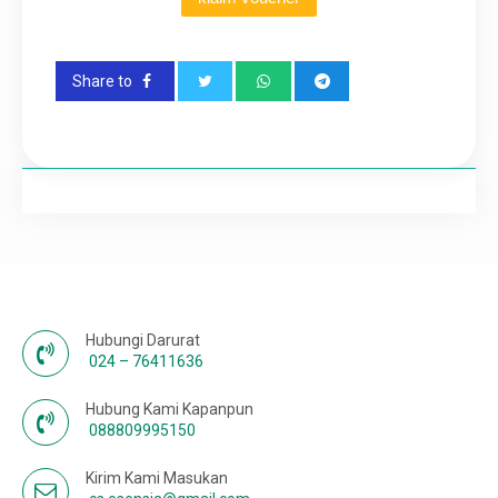
Share to
Hubungi Darurat
024 – 76411636
Hubung Kami Kapanpun
088809995150
Kirim Kami Masukan