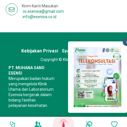
Kirim Kami Masukan
cs.esensia@gmail.com
info@esensia.co.id
Kebijakan Privasi
Syarat & Ketentuan
Copyright © Klinik Esensia
PT. MUHANA SANO
ESENSI
Merupakan badan hukum
yang mengelola Klinik
Utama dan Laboratorium
Esensia bergerak dalam
bidang fasilitas
pelayanan kesehatan.