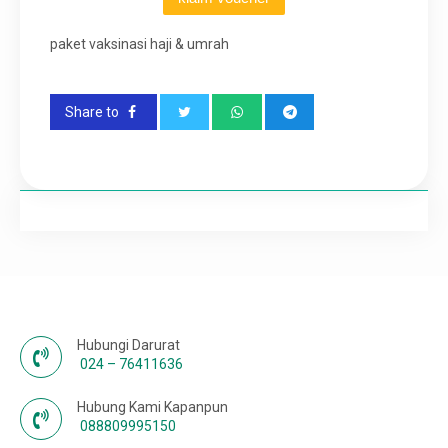
paket vaksinasi haji & umrah
Share to
Hubungi Darurat
024 – 76411636
Hubung Kami Kapanpun
088809995150