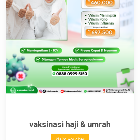
Karir
vaksinasi haji & umrah
klaim voucher