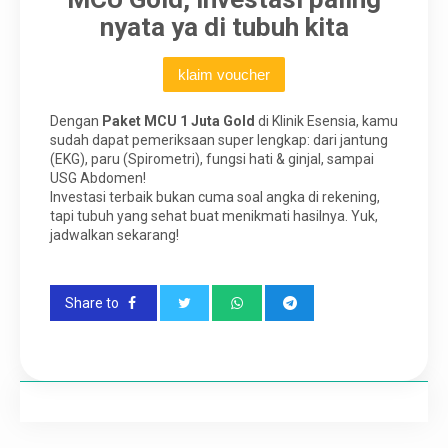
nyata ya di tubuh kita
klaim voucher
Dengan
Paket MCU 1 Juta Gold
di Klinik Esensia, kamu
sudah dapat pemeriksaan super lengkap: dari jantung
(EKG), paru (Spirometri), fungsi hati & ginjal, sampai
USG Abdomen!
Investasi terbaik bukan cuma soal angka di rekening,
tapi tubuh yang sehat buat menikmati hasilnya. Yuk,
jadwalkan sekarang!
Share to