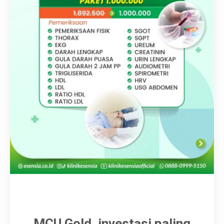
Karir
MCU Gold, investasi paling