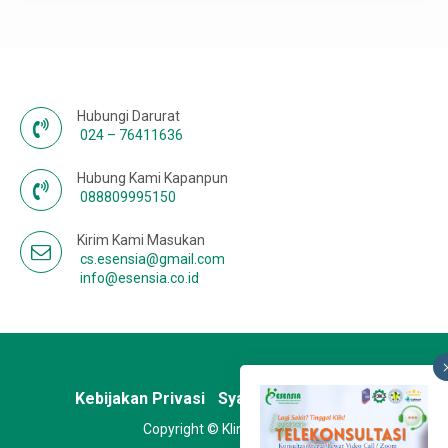
Hubungi Darurat
024 – 76411636
Hubung Kami Kapanpun
088809995150
Kirim Kami Masukan
cs.esensia@gmail.com
info@esensia.co.id
Kebijakan Privasi
Syarat & Ketentuan
Copyright © Klinik Esensia