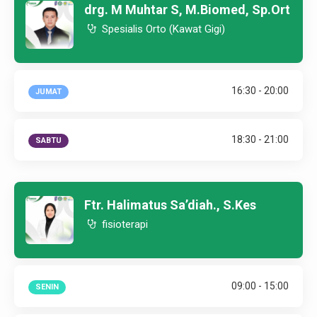
drg. M Muhtar S, M.Biomed, Sp.Ort
Spesialis Orto (Kawat Gigi)
16:30 - 20:00
JUMAT
18:30 - 21:00
SABTU
Ftr. Halimatus Sa’diah., S.Kes
fisioterapi
09:00 - 15:00
SENIN