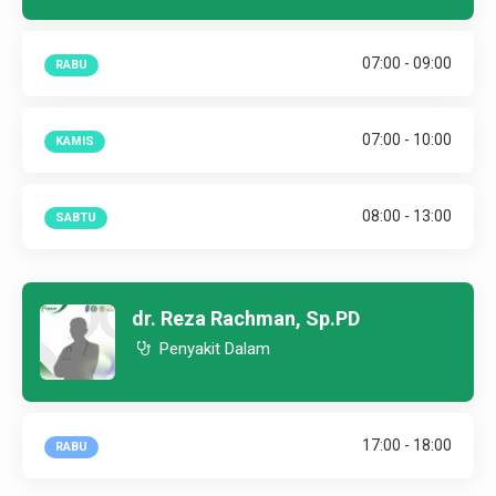
07:00 - 09:00
RABU
07:00 - 10:00
KAMIS
08:00 - 13:00
SABTU
dr. Reza Rachman, Sp.PD
Penyakit Dalam
17:00 - 18:00
RABU