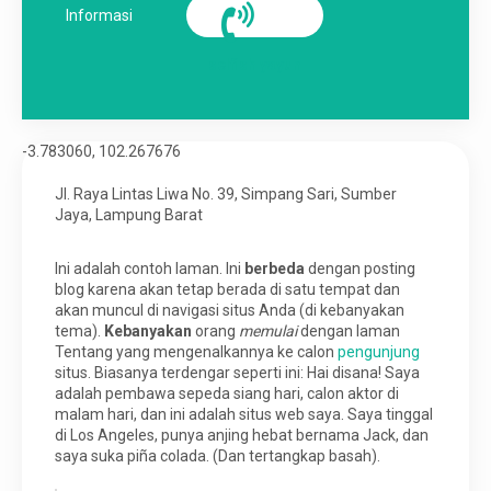
Informasi
Karir
selfish yayun
-3.783060, 102.267676
Jl. Raya Lintas Liwa No. 39, Simpang Sari, Sumber
Jaya, Lampung Barat
Ini adalah contoh laman. Ini
berbeda
dengan posting
blog karena akan tetap berada di satu tempat dan
akan muncul di navigasi situs Anda (di kebanyakan
tema).
Kebanyakan
orang
memulai
dengan laman
Tentang yang mengenalkannya ke calon
pengunjung
situs. Biasanya terdengar seperti ini: Hai disana! Saya
adalah pembawa sepeda siang hari, calon aktor di
malam hari, dan ini adalah situs web saya. Saya tinggal
di Los Angeles, punya anjing hebat bernama Jack, dan
saya suka piña colada. (Dan tertangkap basah).