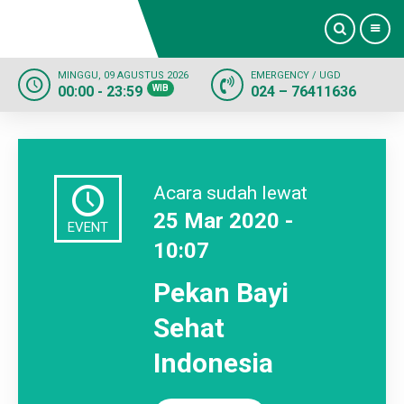
MINGGU, 09 AGUSTUS 2026
EMERGENCY / UGD
00:00 - 23:59
WIB
024 – 76411636
Beranda
Profil
Acara sudah lewat
Dokter
25 Mar 2020 -
EVENT
10:07
Layanan
Pekan Bayi
Fasilitas
Sehat
Informasi
Indonesia
Kontak