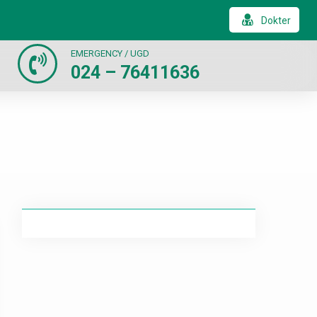
Dokter
EMERGENCY / UGD
024 – 76411636