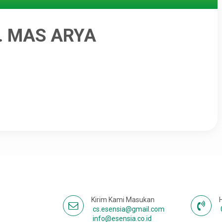
T. MAS ARYA
Kirim Kami Masukan
cs.esensia@gmail.com
info@esensia.co.id