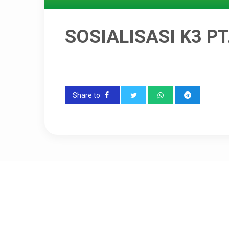
SOSIALISASI K3 P
Share to