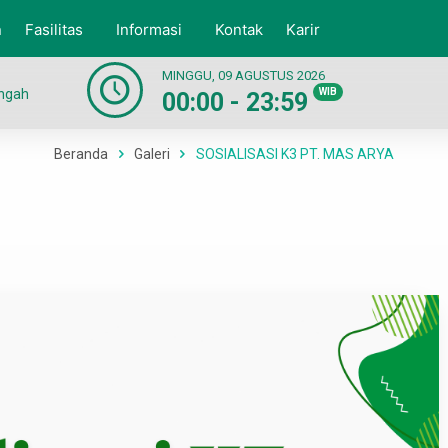
n
Fasilitas
Informasi
Kontak
Karir
MINGGU, 09 AGUSTUS 2026
engah
WIB
00:00 - 23:59
Beranda
Galeri
SOSIALISASI K3 PT. MAS ARYA