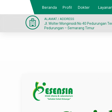
Beranda
Profil
Dokter
Layana
ALAMAT / ADDRESS
Jl. Wolter Monginsidi No 40 Pedurungan T
Pedurungan – Semarang Timur