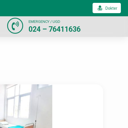
Dokter
EMERGENCY / UGD
024 – 76411636