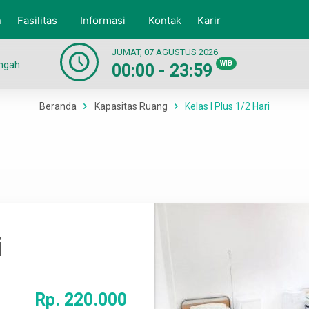
n
Fasilitas
Informasi
Kontak
Karir
JUMAT, 07 AGUSTUS 2026
engah
WIB
00:00 - 23:59
Beranda
Kapasitas Ruang
Kelas I Plus 1/2 Hari
i
Rp. 220.000