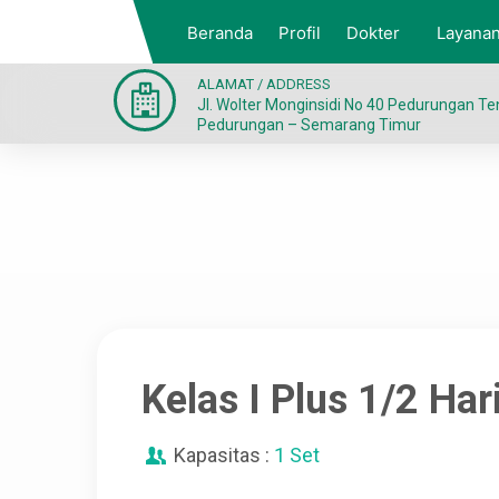
Beranda
Profil
Dokter
Layana
ALAMAT / ADDRESS
Jl. Wolter Monginsidi No 40 Pedurungan T
Pedurungan – Semarang Timur
Kelas I Plus 1/2 Har
Kapasitas :
1 Set