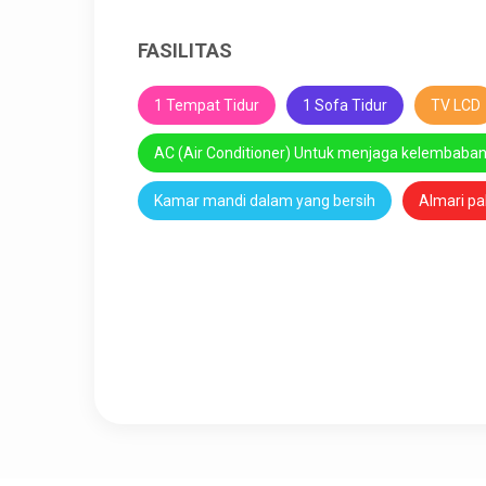
FASILITAS
1 Tempat Tidur
1 Sofa Tidur
TV LCD
AC (Air Conditioner) Untuk menjaga kelembaba
Kamar mandi dalam yang bersih
Almari pa