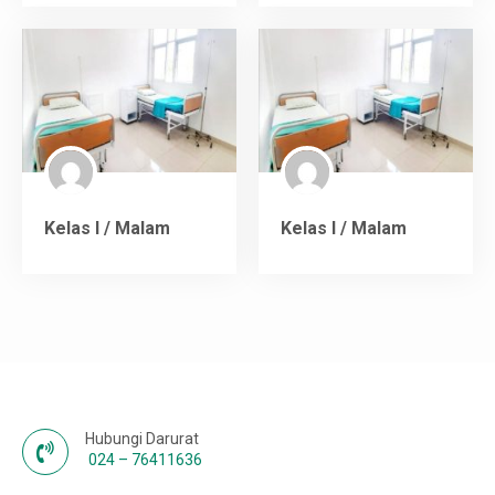
Karir
Kelas I / Malam
Kelas I / Malam
Hubungi Darurat
024 – 76411636