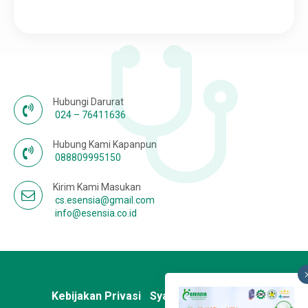
Karir
Hubungi Darurat
024 – 76411636
Hubung Kami Kapanpun
088809995150
Kirim Kami Masukan
cs.esensia@gmail.com
info@esensia.co.id
Kebijakan Privasi
Syarat & Ketentuan