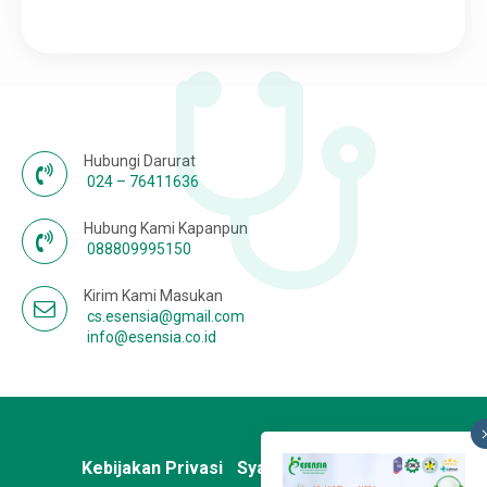
Karir
Hubungi Darurat
024 – 76411636
Hubung Kami Kapanpun
088809995150
Kirim Kami Masukan
cs.esensia@gmail.com
info@esensia.co.id
Kebijakan Privasi
Syarat & Ketentuan