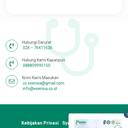
Karir
Hubungi Darurat
024 – 76411636
Hubung Kami Kapanpun
088809995150
Kirim Kami Masukan
cs.esensia@gmail.com
info@esensia.co.id
Kebijakan Privasi
Syarat & Ketentuan