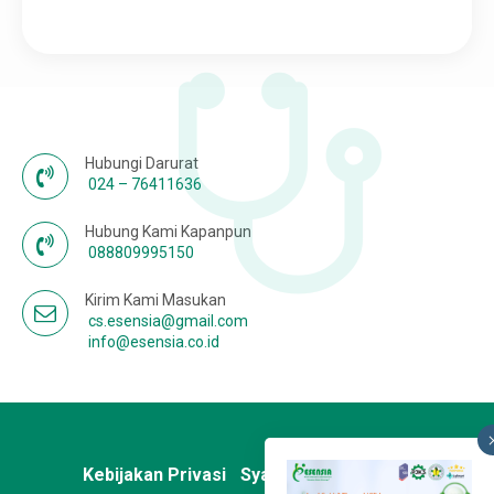
Karir
Hubungi Darurat
024 – 76411636
Hubung Kami Kapanpun
088809995150
Kirim Kami Masukan
cs.esensia@gmail.com
info@esensia.co.id
Kebijakan Privasi
Syarat & Ketentuan