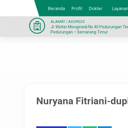
Beranda
Profil
Dokter
Layana
ALAMAT / ADDRESS
Jl. Wolter Monginsidi No 40 Pedurungan T
Pedurungan – Semarang Timur
Nuryana Fitriani-dup