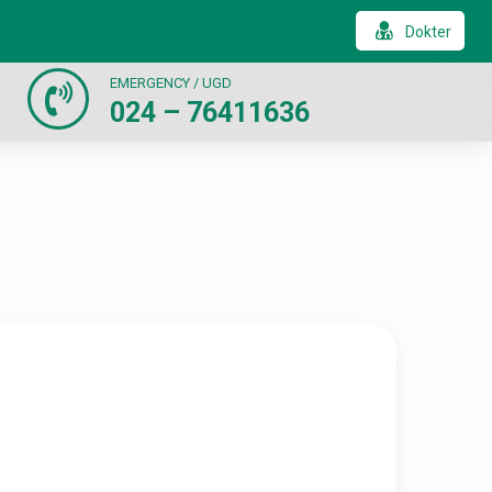
Dokter
EMERGENCY / UGD
024 – 76411636