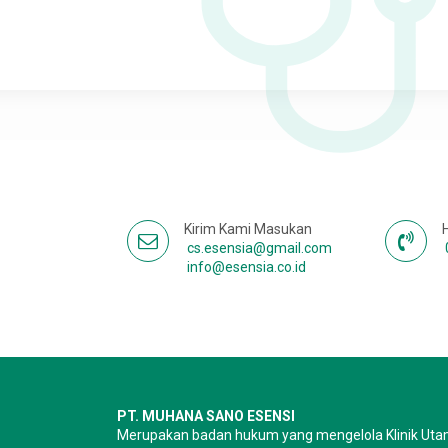
Kirim Kami Masukan
cs.esensia@gmail.com
info@esensia.co.id
PT. MUHANA SANO ESENSI
Merupakan badan hukum yang mengelola Klinik Uta