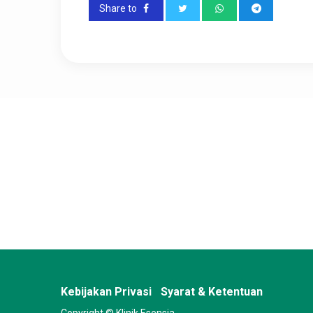
Share to
Kebijakan Privasi
Syarat & Ketentuan