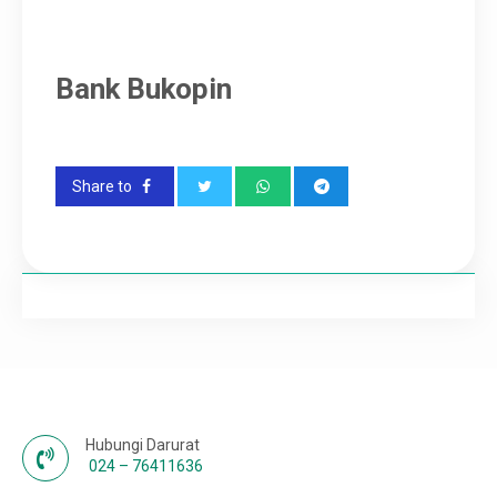
Karir
Bank Bukopin
Share to
Hubungi Darurat
024 – 76411636