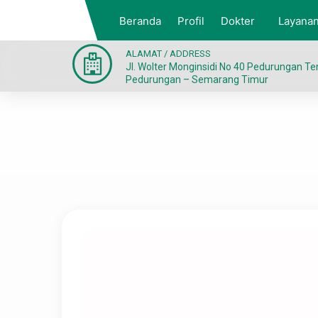
Beranda
Profil
Dokter
Layana
ALAMAT / ADDRESS
Jl. Wolter Monginsidi No 40 Pedurungan T
Pedurungan – Semarang Timur