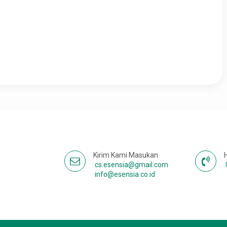
Kirim Kami Masukan
cs.esensia@gmail.com
info@esensia.co.id