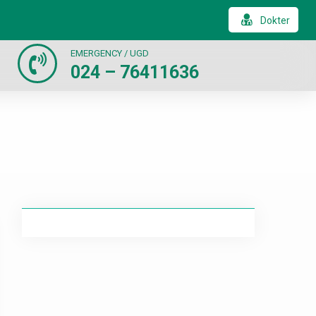
Dokter
EMERGENCY / UGD
024 – 76411636