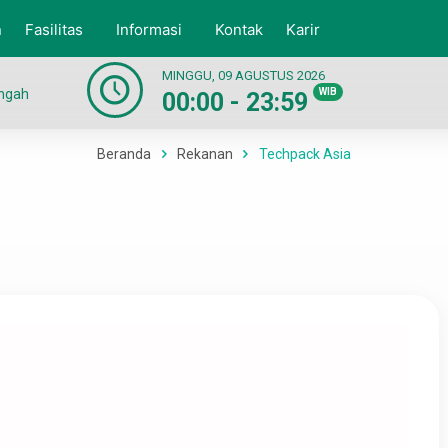
n
Fasilitas
Informasi
Kontak
Karir
MINGGU, 09 AGUSTUS 2026
engah
WIB
00:00 - 23:59
Beranda
Rekanan
Techpack Asia