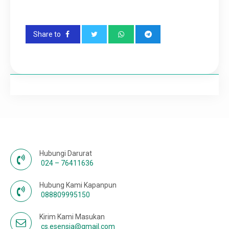
Karir
Share to
Hubungi Darurat
024 – 76411636
Hubung Kami Kapanpun
088809995150
Kirim Kami Masukan
cs.esensia@gmail.com