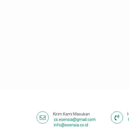
Kirim Kami Masukan
cs.esensia@gmail.com
info@esensia.co.id