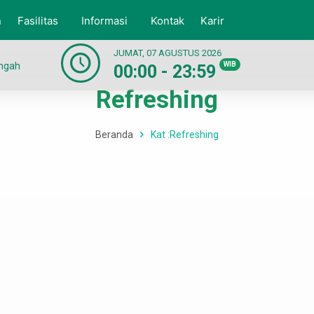
n
Fasilitas
Informasi
Kontak
Karir
JUMAT, 07 AGUSTUS 2026
engah
WIB
00:00 - 23:59
Refreshing
Beranda
Kat :
Refreshing