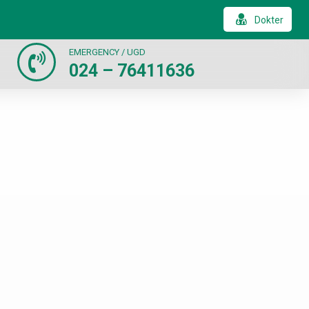
Dokter
EMERGENCY / UGD
024 – 76411636