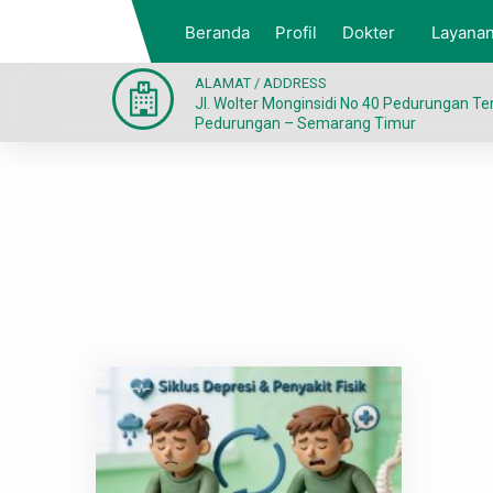
Beranda
Profil
Dokter
Layana
ALAMAT / ADDRESS
Jl. Wolter Monginsidi No 40 Pedurungan T
Pedurungan – Semarang Timur