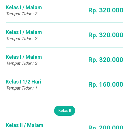
Kelas I / Malam
Rp. 320.000
Karir
Tempat Tidur : 2
Kelas I / Malam
Rp. 320.000
Tempat Tidur : 2
Kelas I / Malam
Rp. 320.000
Tempat Tidur : 2
Kelas I 1/2 Hari
Rp. 160.000
Tempat Tidur : 1
Kelas II
Kelas II / Malam
Rp. 200.000