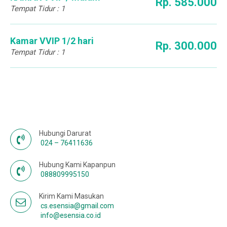
Rp. 585.000
Tempat Tidur : 1
Kamar VVIP 1/2 hari
Rp. 300.000
Tempat Tidur : 1
Hubungi Darurat
024 – 76411636
Hubung Kami Kapanpun
088809995150
Kirim Kami Masukan
cs.esensia@gmail.com
info@esensia.co.id