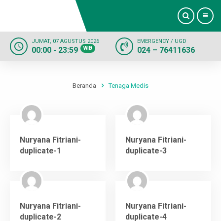
JUMAT, 07 AGUSTUS 2026
EMERGENCY / UGD
00:00 - 23:59
WIB
024 – 76411636
Beranda
Profil
Beranda
Tenaga Medis
Dokter
Layanan
Nuryana Fitriani-
Nuryana Fitriani-
duplicate-1
duplicate-3
Fasilitas
Informasi
Nuryana Fitriani-
Nuryana Fitriani-
Kontak
duplicate-2
duplicate-4