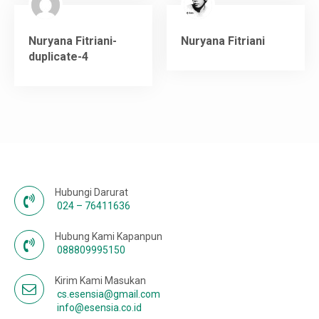
Nuryana Fitriani-
Nuryana Fitriani
duplicate-4
Hubungi Darurat
024 – 76411636
Hubung Kami Kapanpun
088809995150
Kirim Kami Masukan
cs.esensia@gmail.com
info@esensia.co.id